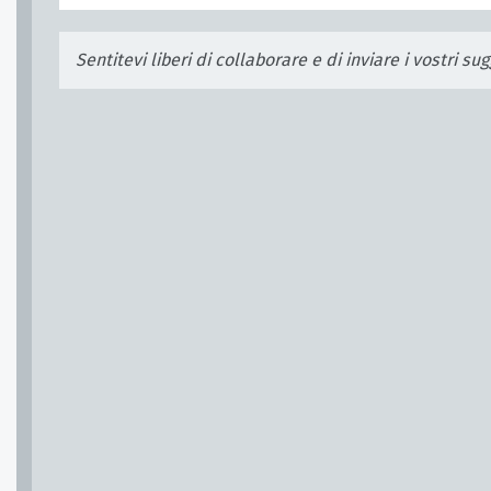
Sentitevi liberi di collaborare e di inviare i vostri s