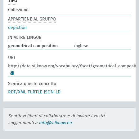
TIPO
Collezione
APPARTIENE AL GRUPPO
depiction
IN ALTRE LINGUE
geometrical composition
inglese
URI
http://data.silknow.org/vocabulary/facet/geometrical_compositi
Scarica questo concetto
RDF/XML
TURTLE
JSON-LD
Sentitevi liberi di collaborare e di inviare i vostri
suggerimenti a
info@silknow.eu