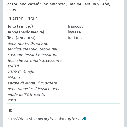
castellano-catalán. Salamanca: Junta de Castilla y León,
2004
IN ALTRE LINGUE
Toile (armure)
francese
Tabby (basic weave)
inglese
Tela (armatura)
italiano
della moda. Dizionario
tecnico-creativo. Storia del
costume tessuti e tessitura
tecniche sartoriali accessori e
stilisti
2018; G. Sergio
Milano
Parole di moda. Il "Corriere
delle dame" e il lessico della
moda nell'Ottocento
2010
URI
http://data.silknow.org/vocabulary/862