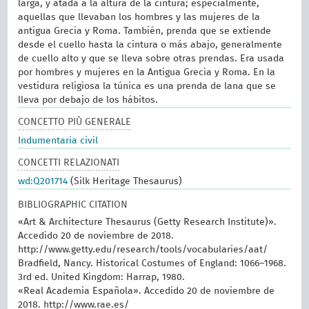
larga, y atada a la altura de la cintura; especialmente,
aquellas que llevaban los hombres y las mujeres de la
antigua Grecia y Roma. También, prenda que se extiende
desde el cuello hasta la cintura o más abajo, generalmente
de cuello alto y que se lleva sobre otras prendas. Era usada
por hombres y mujeres en la Antigua Grecia y Roma. En la
vestidura religiosa la túnica es una prenda de lana que se
lleva por debajo de los hábitos.
CONCETTO PIÙ GENERALE
Indumentaria civil
CONCETTI RELAZIONATI
wd:Q201714
(Silk Heritage Thesaurus)
BIBLIOGRAPHIC CITATION
«Art & Architecture Thesaurus (Getty Research Institute)».
Accedido 20 de noviembre de 2018.
http://www.getty.edu/research/tools/vocabularies/aat/
Bradfield, Nancy. Historical Costumes of England: 1066–1968.
3rd ed. United Kingdom: Harrap, 1980.
«Real Academia Española». Accedido 20 de noviembre de
2018. http://www.rae.es/