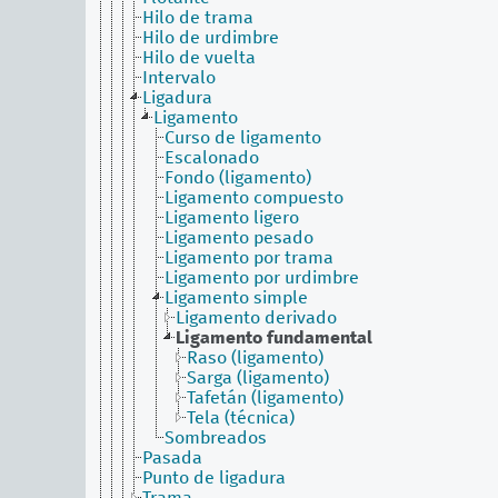
Hilo de trama
Hilo de urdimbre
Hilo de vuelta
Intervalo
Ligadura
Ligamento
Curso de ligamento
Escalonado
Fondo (ligamento)
Ligamento compuesto
Ligamento ligero
Ligamento pesado
Ligamento por trama
Ligamento por urdimbre
Ligamento simple
Ligamento derivado
Ligamento fundamental
Raso (ligamento)
Sarga (ligamento)
Tafetán (ligamento)
Tela (técnica)
Sombreados
Pasada
Punto de ligadura