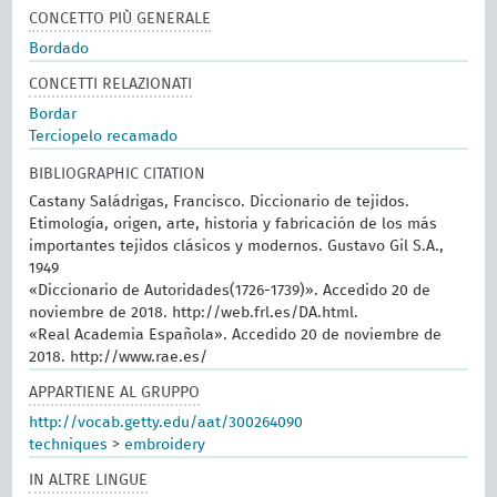
CONCETTO PIÙ GENERALE
Bordado
CONCETTI RELAZIONATI
Bordar
Terciopelo recamado
BIBLIOGRAPHIC CITATION
Castany Saládrigas, Francisco. Diccionario de tejidos.
Etimología, origen, arte, historia y fabricación de los más
importantes tejidos clásicos y modernos. Gustavo Gil S.A.,
1949
«Diccionario de Autoridades(1726-1739)». Accedido 20 de
noviembre de 2018. http://web.frl.es/DA.html.
«Real Academia Española». Accedido 20 de noviembre de
2018. http://www.rae.es/
APPARTIENE AL GRUPPO
http://vocab.getty.edu/aat/300264090
techniques
>
embroidery
IN ALTRE LINGUE