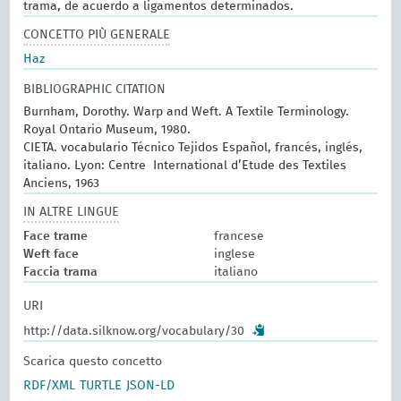
trama, de acuerdo a ligamentos determinados.
CONCETTO PIÙ GENERALE
Haz
BIBLIOGRAPHIC CITATION
Burnham, Dorothy. Warp and Weft. A Textile Terminology.
Royal Ontario Museum, 1980.
CIETA. vocabulario Técnico Tejidos Español, francés, inglés,
italiano. Lyon: Centre International d’Etude des Textiles
Anciens, 1963
IN ALTRE LINGUE
Face trame
francese
Weft face
inglese
Faccia trama
italiano
URI
http://data.silknow.org/vocabulary/30
Scarica questo concetto
RDF/XML
TURTLE
JSON-LD