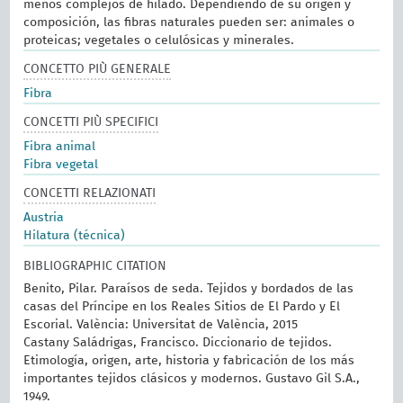
menos complejos de hilado. Dependiendo de su origen y
composición, las fibras naturales pueden ser: animales o
proteicas; vegetales o celulósicas y minerales.
CONCETTO PIÙ GENERALE
Fibra
CONCETTI PIÙ SPECIFICI
Fibra animal
Fibra vegetal
CONCETTI RELAZIONATI
Austria
Hilatura (técnica)
BIBLIOGRAPHIC CITATION
Benito, Pilar. Paraísos de seda. Tejidos y bordados de las
casas del Príncipe en los Reales Sitios de El Pardo y El
Escorial. València: Universitat de València, 2015
Castany Saládrigas, Francisco. Diccionario de tejidos.
Etimología, origen, arte, historia y fabricación de los más
importantes tejidos clásicos y modernos. Gustavo Gil S.A.,
1949.