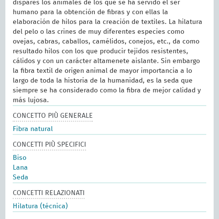
dispares los animales de los que se ha servido el ser
humano para la obtención de fibras y con ellas la
elaboración de hilos para la creación de textiles. La hilatura
del pelo o las crines de muy diferentes especies como
ovejas, cabras, caballos, camélidos, conejos, etc., da como
resultado hilos con los que producir tejidos resistentes,
cálidos y con un carácter altamenete aislante. Sin embargo
la fibra textil de origen animal de mayor importancia a lo
largo de toda la historia de la humanidad, es la seda que
siempre se ha considerado como la fibra de mejor calidad y
más lujosa.
CONCETTO PIÙ GENERALE
Fibra natural
CONCETTI PIÙ SPECIFICI
Biso
Lana
Seda
CONCETTI RELAZIONATI
Hilatura (técnica)