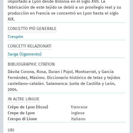
importado a Lyon desde Bolonia en el siglo XVII. La
fabricación de este tejido se debió a un provilegio real y su
producción en Francia se concentró en Lyon hasta el siglo
XIX.
CONCETTO PIÙ GENERALE
Crespón
CONCETTI RELAZIONATI
Sarga (ligamento)
BIBLIOGRAPHIC CITATION
Dávila Corona, Rosa, Duran i Pujol, Montserrat, y García
Fernández, Máximo. Diccionario histórico de telas y tejidos
castellano-catalán. Salamanca: Junta de Castilla y León,
2004.
IN ALTRE LINGUE
Crêpe de Lyon (tissu)
francese
Crepe de Lyon
inglese
Crespo di Lione
italiano
URI