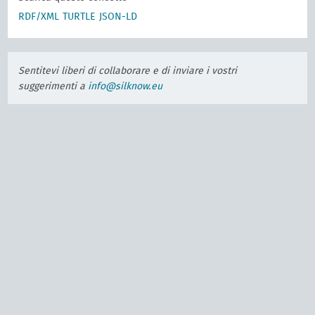
RDF/XML
TURTLE
JSON-LD
Sentitevi liberi di collaborare e di inviare i vostri
suggerimenti a
info@silknow.eu