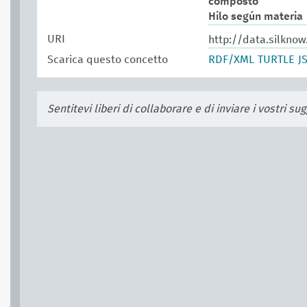
composto
Hilo según materia
URI
http://data.silkno
Scarica questo concetto
RDF/XML
TURTLE
J
Sentitevi liberi di collaborare e di inviare i vostri s