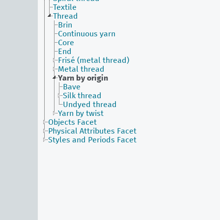
Textile
Thread
Brin
Continuous yarn
Core
End
Frisé (metal thread)
Metal thread
Yarn by origin
Bave
Silk thread
Undyed thread
Yarn by twist
Objects Facet
Physical Attributes Facet
Styles and Periods Facet