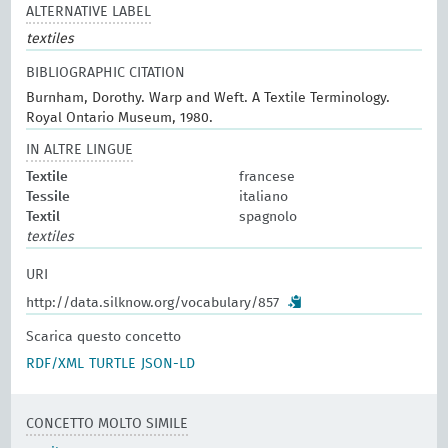
ALTERNATIVE LABEL
textiles
BIBLIOGRAPHIC CITATION
Burnham, Dorothy. Warp and Weft. A Textile Terminology.
Royal Ontario Museum, 1980.
IN ALTRE LINGUE
Textile
francese
Tessile
italiano
Textil
spagnolo
textiles
URI
http://data.silknow.org/vocabulary/857
Scarica questo concetto
RDF/XML
TURTLE
JSON-LD
CONCETTO MOLTO SIMILE