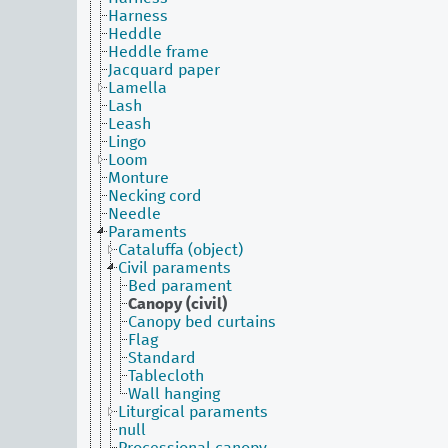
Harness
Heddle
Heddle frame
Jacquard paper
Lamella
Lash
Leash
Lingo
Loom
Monture
Necking cord
Needle
Paraments
Cataluffa (object)
Civil paraments
Bed parament
Canopy (civil)
Canopy bed curtains
Flag
Standard
Tablecloth
Wall hanging
Liturgical paraments
null