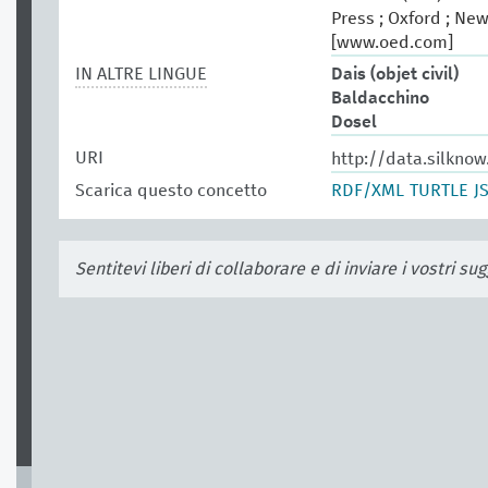
Press ; Oxford ; New
[www.oed.com]
IN ALTRE LINGUE
Dais (objet civil)
Baldacchino
Dosel
URI
http://data.silknow
Scarica questo concetto
RDF/XML
TURTLE
J
Sentitevi liberi di collaborare e di inviare i vostri s