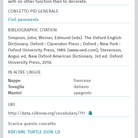
with no other function than to decorate.
CONCETTO PIÙ GENERALE
Civil paraments
BIBLIOGRAPHIC CITATION
Simpson, John; Weiner, Edmund (eds). The Oxford English
Dictionary. Oxford : Clarendon Press ; Oxford ; New York :
Oxford University Press, 1989. [www.oed.com]; Stevenson,
Angus ed. New Oxford American Dictionary. 3rd ed. Oxford
University Press, 2010.
IN ALTRE LINGUE
Nappe
francese
Tovaglia
italiano
Mantel
spagnolo
URI
http://data.silknow.org/vocabulary/711
Scarica questo concetto
RDF/XML
TURTLE
JSON-LD