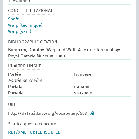
Thesaurus)
CONCETTI RELAZIONATI
Shaft
Warp (technique)
Warp (yarn)
BIBLIOGRAPHIC CITATION
Burnham, Dorothy. Warp and Weft. A Textile Terminology.
Royal Ontario Museum, 1980.
IN ALTRE LINGUE
Portée
francese
Portée de chaîne
Portata
italiano
Portada
spagnolo
URI
http://data.silknow.org/vocabulary/503
Scarica questo concetto
RDF/XML
TURTLE
JSON-LD