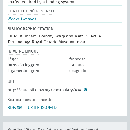
shafts required by a binding system.
CONCETTO PIÙ GENERALE
Weave (weave)
BIBLIOGRAPHIC CITATION
CIETA. Burnham, Dorothy. Warp and Weft. A Textile
Terminology. Royal Ontario Museum, 1980.
IN ALTRE LINGUE
Léger
francese
Intreccio leggero
italiano
Ligamento ligero
spagnolo
URI
http://data.silknow.org/vocabulary/494
Scarica questo concetto
RDF/XML
TURTLE
JSON-LD