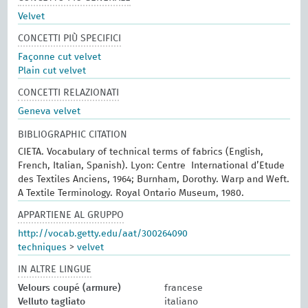
Velvet
CONCETTI PIÙ SPECIFICI
Façonne cut velvet
Plain cut velvet
CONCETTI RELAZIONATI
Geneva velvet
BIBLIOGRAPHIC CITATION
CIETA. Vocabulary of technical terms of fabrics (English,
French, Italian, Spanish). Lyon: Centre International d’Etude
des Textiles Anciens, 1964; Burnham, Dorothy. Warp and Weft.
A Textile Terminology. Royal Ontario Museum, 1980.
APPARTIENE AL GRUPPO
http://vocab.getty.edu/aat/300264090
techniques
>
velvet
IN ALTRE LINGUE
Velours coupé (armure)
francese
Velluto tagliato
italiano