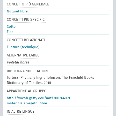
CONCETTO PIÙ GENERALE
Natural fibre
CONCETTI PIÙ SPECIFICI
Cotton
Flax
CONCETTI RELAZIONATI
Filature (technique)
ALTERNATIVE LABEL
vegetal fibres
BIBLIOGRAPHIC CITATION
Tortora, Phyllis, y Ingrid Johnson. The Fairchild Books
Dictionary of Textiles, 2015
APPARTIENE AL GRUPPO
http://vocab.getty.edu/aat/300264091
materials
>
vegetal fibre
IN ALTRE LINGUE