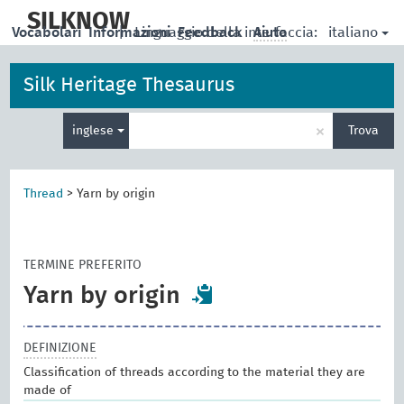
skip
to
SILKNOW
italiano
Vocabolari
Informazioni
|
Linguaggio della interfaccia:
Feedback
Aiuto
main
content
Silk Heritage Thesaurus
Inserisci
×
inglese
Trova
un
termine
per
la
Thread
>
Yarn by origin
ricerca
TERMINE PREFERITO
Yarn by origin
DEFINIZIONE
Classification of threads according to the material they are
made of