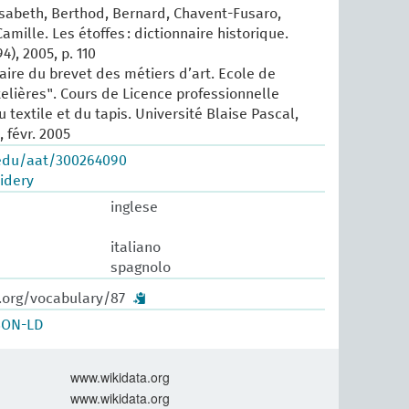
isabeth, Berthod, Bernard, Chavent-Fusaro,
amille. Les étoffes : dictionnaire historique.
4), 2005, p. 110
ulaire du brevet des métiers d’art. Ecole de
elières". Cours de Licence professionnelle
u textile et du tapis. Université Blaise Pascal,
 févr. 2005
.edu/aat/300264090
idery
inglese
italiano
spagnolo
w.org/vocabulary/87
SON-LD
www.wikidata.org
www.wikidata.org