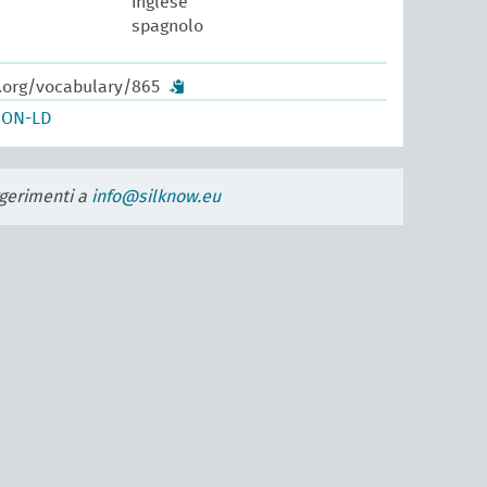
inglese
spagnolo
w.org/vocabulary/865
SON-LD
uggerimenti a
info@silknow.eu