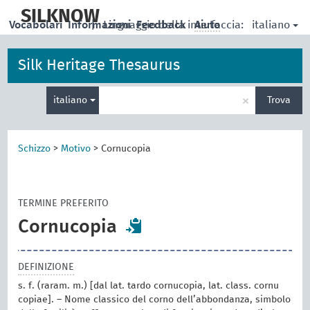
skip
to
SILKNOW
italiano
Vocabolari
Informazioni
|
Linguaggio della interfaccia:
Feedback
Aiuto
main
content
Silk Heritage Thesaurus
Inserisci
×
italiano
Trova
un
termine
per
la
Schizzo
>
Motivo
>
Cornucopia
ricerca
TERMINE PREFERITO
Cornucopia
DEFINIZIONE
s. f. (raram. m.) [dal lat. tardo cornucopia, lat. class. cornu
copiae]. – Nome classico del corno dell’abbondanza, simbolo