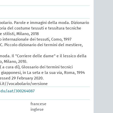
lario. Parole e immagini della moda. Dizionario
oria del costume tessuti e tessitura tecniche
e stilisti, Milano, 2018
io internazionale dei tessuti, Como, 1997
 C. Piccolo dizionario dei termini del mestiere,
 moda. Il "Corriere delle dame" e il lessico della
, Milano, 2010.
 a cura di), Glossario dei termini tecnici
e giapponesi, in La seta e la sua via, Roma, 1994
cessed 29 February 2020.
.it//vocabolario/versione
.edu/aat/300264087
francese
inglese