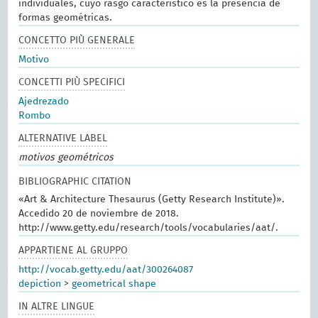
individuales, cuyo rasgo característico es la presencia de
formas geométricas.
CONCETTO PIÙ GENERALE
Motivo
CONCETTI PIÙ SPECIFICI
Ajedrezado
Rombo
ALTERNATIVE LABEL
motivos geométricos
BIBLIOGRAPHIC CITATION
«Art & Architecture Thesaurus (Getty Research Institute)».
Accedido 20 de noviembre de 2018.
http://www.getty.edu/research/tools/vocabularies/aat/.
APPARTIENE AL GRUPPO
http://vocab.getty.edu/aat/300264087
depiction
>
geometrical shape
IN ALTRE LINGUE