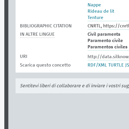
Nappe
Rideau de lit
Tenture
BIBLIOGRAPHIC CITATION
CNRTL, https://cnrtl
IN ALTRE LINGUE
Civil paraments
Paramento civile
Paramentos civiles
URI
http://data.silknow
Scarica questo concetto
RDF/XML
TURTLE
J
Sentitevi liberi di collaborare e di inviare i vostri s