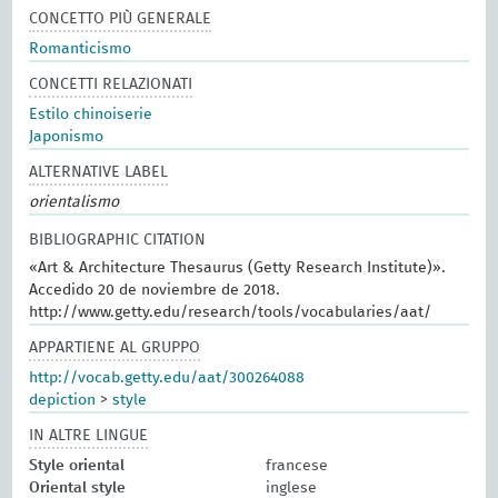
CONCETTO PIÙ GENERALE
Romanticismo
CONCETTI RELAZIONATI
Estilo chinoiserie
Japonismo
ALTERNATIVE LABEL
orientalismo
BIBLIOGRAPHIC CITATION
«Art & Architecture Thesaurus (Getty Research Institute)».
Accedido 20 de noviembre de 2018.
http://www.getty.edu/research/tools/vocabularies/aat/
APPARTIENE AL GRUPPO
http://vocab.getty.edu/aat/300264088
depiction
>
style
IN ALTRE LINGUE
Style oriental
francese
Oriental style
inglese