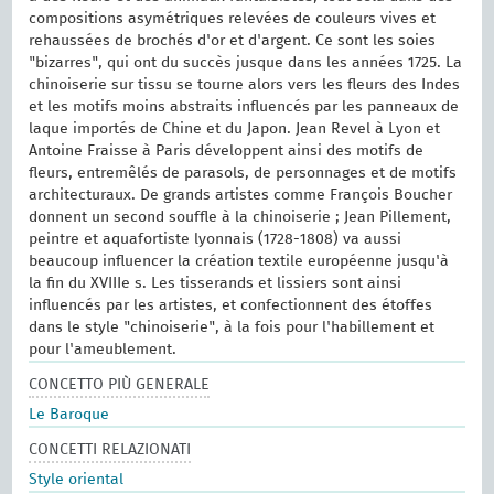
compositions asymétriques relevées de couleurs vives et
rehaussées de brochés d'or et d'argent. Ce sont les soies
"bizarres", qui ont du succès jusque dans les années 1725. La
chinoiserie sur tissu se tourne alors vers les fleurs des Indes
et les motifs moins abstraits influencés par les panneaux de
laque importés de Chine et du Japon. Jean Revel à Lyon et
Antoine Fraisse à Paris développent ainsi des motifs de
fleurs, entremêlés de parasols, de personnages et de motifs
architecturaux. De grands artistes comme François Boucher
donnent un second souffle à la chinoiserie ; Jean Pillement,
peintre et aquafortiste lyonnais (1728-1808) va aussi
beaucoup influencer la création textile européenne jusqu'à
la fin du XVIIIe s. Les tisserands et lissiers sont ainsi
influencés par les artistes, et confectionnent des étoffes
dans le style "chinoiserie", à la fois pour l'habillement et
pour l'ameublement.
CONCETTO PIÙ GENERALE
Le Baroque
CONCETTI RELAZIONATI
Style oriental