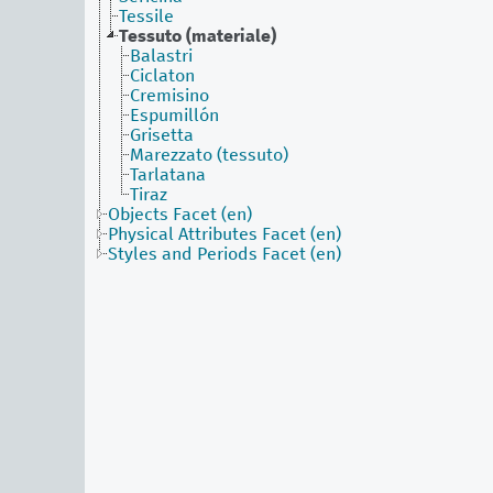
Tessile
Tessuto (materiale)
Balastri
Ciclaton
Cremisino
Espumillón
Grisetta
Marezzato (tessuto)
Tarlatana
Tiraz
Objects Facet (en)
Physical Attributes Facet (en)
Styles and Periods Facet (en)