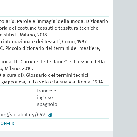
lario. Parole e immagini della moda. Dizionario
oria del costume tessuti e tessitura tecniche
e stilisti, Milano, 2018
io internazionale dei tessuti, Como, 1997
 C. Piccolo dizionario dei termini del mestiere,
 moda. Il "Corriere delle dame" e il lessico della
, Milano, 2010.
 a cura di), Glossario dei termini tecnici
e giapponesi, in La seta e la sua via, Roma, 1994
francese
inglese
spagnolo
w.org/vocabulary/649
SON-LD