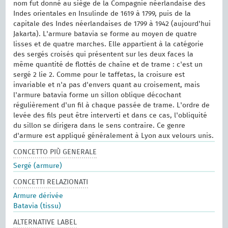
nom fut donné au siège de la Compagnie néerlandaise des
Indes orientales en Insulinde de 1619 à 1799, puis de la
capitale des Indes néerlandaises de 1799 à 1942 (aujourd'hui
Jakarta). L'armure batavia se forme au moyen de quatre
lisses et de quatre marches. Elle appartient à la catégorie
des sergés croisés qui présentent sur les deux faces la
même quantité de flottés de chaîne et de trame : c'est un
sergé 2 lie 2. Comme pour le taffetas, la croisure est
invariable et n'a pas d'envers quant au croisement, mais
l'armure batavia forme un sillon oblique décochant
régulièrement d'un fil à chaque passée de trame. L'ordre de
levée des fils peut être interverti et dans ce cas, l'obliquité
du sillon se dirigera dans le sens contraire. Ce genre
d'armure est appliqué généralement à Lyon aux velours unis.
CONCETTO PIÙ GENERALE
Sergé (armure)
CONCETTI RELAZIONATI
Armure dérivée
Batavia (tissu)
ALTERNATIVE LABEL