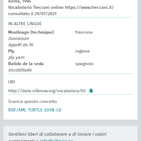
Roma, 1994
Vocabolario Treccani online https://www.treccani.it/
consultato il 29/07/2021
IN ALTRE LINGUE
Moulinage (technique)
francese
Ouvraison
Apprêt du fil
Ply
inglese
ply yarn
Batido de la seda
spagnolo
escobillado
URI
http://data.silknow.org/vocabulary/63
Scarica questo concetto
RDF/XML
TURTLE
JSON-LD
Sentitevi liberi di collaborare e di inviare i vostri