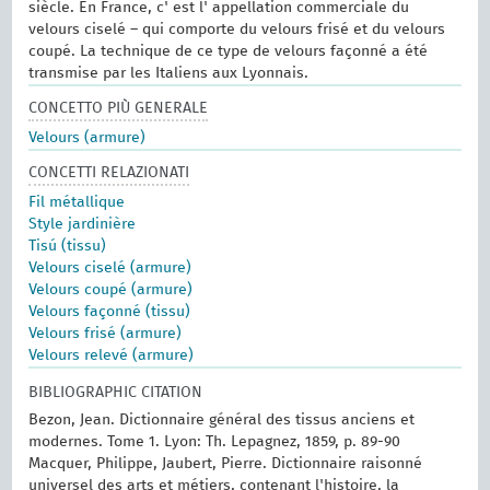
siècle. En France, c' est l' appellation commerciale du
velours ciselé – qui comporte du velours frisé et du velours
coupé. La technique de ce type de velours façonné a été
transmise par les Italiens aux Lyonnais.
CONCETTO PIÙ GENERALE
Velours (armure)
CONCETTI RELAZIONATI
Fil métallique
Style jardinière
Tisú (tissu)
Velours ciselé (armure)
Velours coupé (armure)
Velours façonné (tissu)
Velours frisé (armure)
Velours relevé (armure)
BIBLIOGRAPHIC CITATION
Bezon, Jean. Dictionnaire général des tissus anciens et
modernes.‎ Tome 1.‎ Lyon: Th. Lepagnez, 1859, p. 89-90
Macquer, Philippe, Jaubert, Pierre. Dictionnaire raisonné
universel des arts et métiers, contenant l'histoire, la