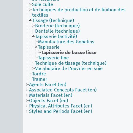
Soie cuite
Techniques de production et de finition des
textiles
Tissage (technique)
Broderie (technique)
Dentelle (technique)
Tapisserie (activité)
Manufacture des Gobelins
Tapisserie
Tapisserie de basse lisse
Tapisserie fine
Technique de tissage (technique)
Vocabulaire de l'ouvrier en soie
Tordre
Tramer
Agents Facet (en)
Associated Concepts Facet (en)
Materials Facet (en)
Objects Facet (en)
Physical Attributes Facet (en)
Styles and Periods Facet (en)