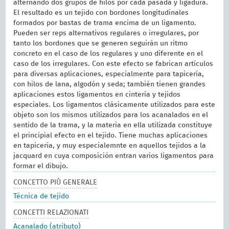
alternando dos grupos de hilos por cada pasada y ligadura.
El resultado es un tejido con bordones longitudinales
formados por bastas de trama encima de un ligamento.
Pueden ser reps alternativos regulares o irregulares, por
tanto los bordones que se generen seguirán un ritmo
concreto en el caso de los regulares y uno diferente en el
caso de los irregulares. Con este efecto se fabrican artículos
para diversas aplicaciones, especialmente para tapicería,
con hilos de lana, algodón y seda; también tienen grandes
aplicaciones estos ligamentos en cintería y tejidos
especiales. Los ligamentos clásicamente utilizados para este
objeto son los mismos utilizados para los acanalados en el
sentido de la trama, y la materia en ella utilizada constituye
el principial efecto en el tejido. Tiene muchas aplicaciones
en tapicería, y muy especialemnte en aquellos tejidos a la
jacquard en cuya composición entran varios ligamentos para
formar el dibujo.
CONCETTO PIÙ GENERALE
Técnica de tejido
CONCETTI RELAZIONATI
Acanalado (atributo)