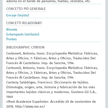
adorno en el borde de pañuelos, toallas, vestidos, etc.
CONCETTO PIÙ GENERALE
Encaje (tejido)
CONCETTI RELAZIONATI
Blonda
Estampado (atributo)
Puntas
BIBLIOGRAPHIC CITATION
Carbonell, Antonio, trans. Encyclopedia Metòdica: Fábricas,
Artes y Oficios, 1: Fàbricas, Artes y Oficios, Traducidos Del
Francés Al Castellano. Imp. de Sancha, 1794.
Carbonell, Antonio, trans. Encyclopedia Metòdica: Fábricas,
Artes y Oficios, 2: Fàbricas, Artes y Oficios, Traducidos Del
Francés Al Castellano. Imp. de Sancha, 1794
Castany Saládrigas, Francisco. Diccionario de tejidos.
Etimología, origen, arte, historia y fabricación de los más
importantes tejidos clásicos y modernos. Gustavo Gil S.A.,
1949
«Real Academia Española». Accedido 20 de noviembre de
2018. http://www.rae.es/