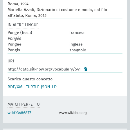
Roma, 1994
Mariella Azzali, Dizionario di costume e moda, dal filo
all'abito, Roma, 2015
IN ALTRE LINGUE
Pongé (tissu)
francese
Pongée
Pongee
inglese
Pongis
spagnolo
URI
http://data.silknow.org/vocabulary/541
Scarica questo concetto
RDF/XML
TURTLE
JSON-LD
MATCH PERFETTO
www.wikidata.org
wd:Q3486877