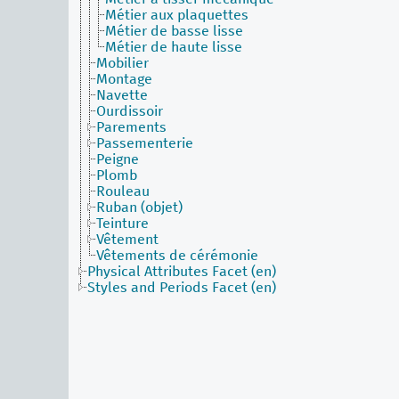
Métier aux plaquettes
Métier de basse lisse
Métier de haute lisse
Mobilier
Montage
Navette
Ourdissoir
Parements
Passementerie
Peigne
Plomb
Rouleau
Ruban (objet)
Teinture
Vêtement
Vêtements de cérémonie
Physical Attributes Facet (en)
Styles and Periods Facet (en)