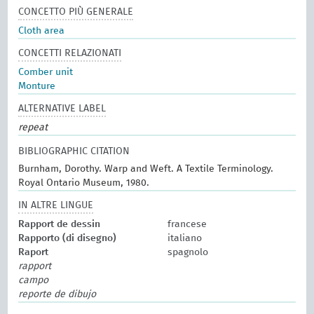
CONCETTO PIÙ GENERALE
Cloth area
CONCETTI RELAZIONATI
Comber unit
Monture
ALTERNATIVE LABEL
repeat
BIBLIOGRAPHIC CITATION
Burnham, Dorothy. Warp and Weft. A Textile Terminology.
Royal Ontario Museum, 1980.
IN ALTRE LINGUE
Rapport de dessin
francese
Rapporto (di disegno)
italiano
Raport
spagnolo
rapport
campo
reporte de dibujo