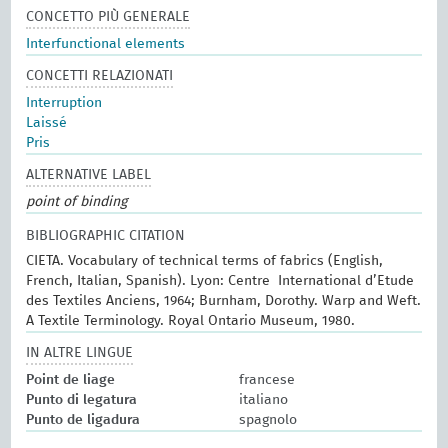
CONCETTO PIÙ GENERALE
Interfunctional elements
CONCETTI RELAZIONATI
Interruption
Laissé
Pris
ALTERNATIVE LABEL
point of binding
BIBLIOGRAPHIC CITATION
CIETA. Vocabulary of technical terms of fabrics (English,
French, Italian, Spanish). Lyon: Centre International d’Etude
des Textiles Anciens, 1964; Burnham, Dorothy. Warp and Weft.
A Textile Terminology. Royal Ontario Museum, 1980.
IN ALTRE LINGUE
Point de liage
francese
Punto di legatura
italiano
Punto de ligadura
spagnolo