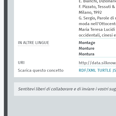
E. Bianchi, Dizionar
F. Pizzato, Tessuti &
Milano, 1992
G. Sergio, Parole di
moda nell'Ottocento
Maria Teresa Lucidi (
occidentali, cinesi 
IN ALTRE LINGUE
Montage
Monture
Montura
URI
http://data.silknow
Scarica questo concetto
RDF/XML
TURTLE
J
Sentitevi liberi di collaborare e di inviare i vostri s