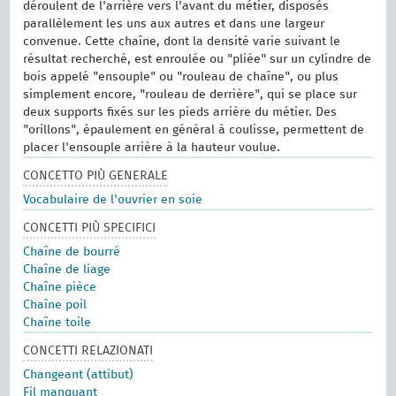
déroulent de l'arrière vers l'avant du métier, disposés
parallèlement les uns aux autres et dans une largeur
convenue. Cette chaîne, dont la densité varie suivant le
résultat recherché, est enroulée ou "pliée" sur un cylindre de
bois appelé "ensouple" ou "rouleau de chaîne", ou plus
simplement encore, "rouleau de derrière", qui se place sur
deux supports fixés sur les pieds arrière du métier. Des
"orillons", épaulement en général à coulisse, permettent de
placer l'ensouple arrière à la hauteur voulue.
CONCETTO PIÙ GENERALE
Vocabulaire de l'ouvrier en soie
CONCETTI PIÙ SPECIFICI
Chaîne de bourré
Chaîne de liage
Chaîne pièce
Chaîne poil
Chaîne toile
CONCETTI RELAZIONATI
Changeant (attibut)
Fil manquant