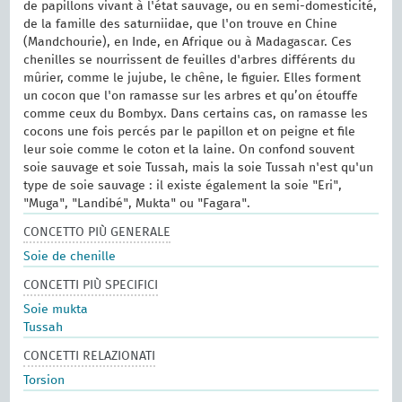
de papillons vivant à l'état sauvage, ou en semi-domesticité,
de la famille des saturniidae, que l'on trouve en Chine
(Mandchourie), en Inde, en Afrique ou à Madagascar. Ces
chenilles se nourrissent de feuilles d'arbres différents du
mûrier, comme le jujube, le chêne, le figuier. Elles forment
un cocon que l'on ramasse sur les arbres et qu’on étouffe
comme ceux du Bombyx. Dans certains cas, on ramasse les
cocons une fois percés par le papillon et on peigne et file
leur soie comme le coton et la laine. On confond souvent
soie sauvage et soie Tussah, mais la soie Tussah n'est qu'un
type de soie sauvage : il existe également la soie "Eri",
"Muga", "Landibé", Mukta" ou "Fagara".
CONCETTO PIÙ GENERALE
Soie de chenille
CONCETTI PIÙ SPECIFICI
Soie mukta
Tussah
CONCETTI RELAZIONATI
Torsion