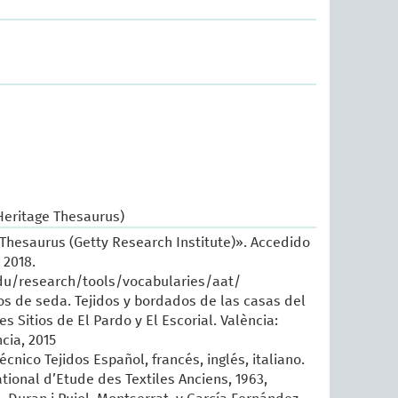
Heritage Thesaurus)
 Thesaurus (Getty Research Institute)». Accedido
 2018.
du/research/tools/vocabularies/aat/
sos de seda. Tejidos y bordados de las casas del
es Sitios de El Pardo y El Escorial. València:
cia, 2015
écnico Tejidos Español, francés, inglés, italiano.
tional d’Etude des Textiles Anciens, 1963,