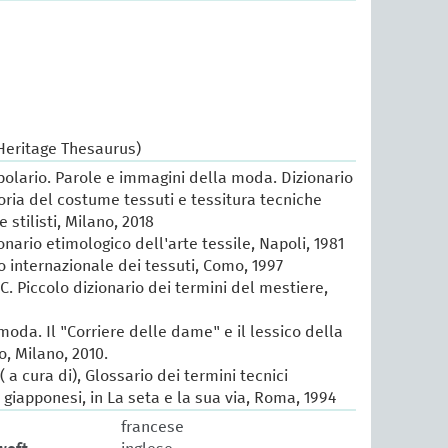
 Heritage Thesaurus)
lario. Parole e immagini della moda. Dizionario
oria del costume tessuti e tessitura tecniche
e stilisti, Milano, 2018
ionario etimologico dell'arte tessile, Napoli, 1981
io internazionale dei tessuti, Como, 1997
 C. Piccolo dizionario dei termini del mestiere,
 moda. Il "Corriere delle dame" e il lessico della
, Milano, 2010.
 a cura di), Glossario dei termini tecnici
e giapponesi, in La seta e la sua via, Roma, 1994
francese