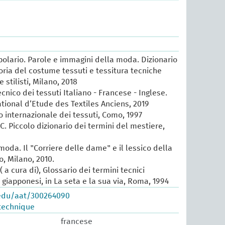
lario. Parole e immagini della moda. Dizionario
oria del costume tessuti e tessitura tecniche
e stilisti, Milano, 2018
cnico dei tessuti Italiano - Francese - Inglese.
ational d’Etude des Textiles Anciens, 2019
io internazionale dei tessuti, Como, 1997
 C. Piccolo dizionario dei termini del mestiere,
 moda. Il "Corriere delle dame" e il lessico della
, Milano, 2010.
 a cura di), Glossario dei termini tecnici
e giapponesi, in La seta e la sua via, Roma, 1994
.edu/aat/300264090
technique
francese