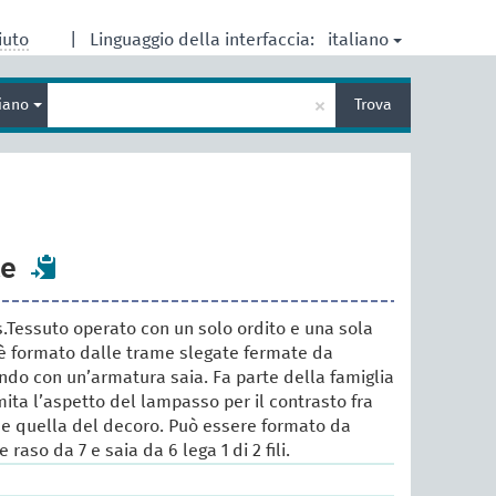
italiano
iuto
|
Linguaggio della interfaccia:
Inserisci
×
liano
Trova
un
termine
per
la
ricerca
te
.Tessuto operato con un solo ordito e una sola
 è formato dalle trame slegate fermate da
 fondo con un’armatura saia. Fa parte della famiglia
ita l’aspetto del lampasso per il contrasto fra
 e quella del decoro. Può essere formato da
raso da 7 e saia da 6 lega 1 di 2 fili.