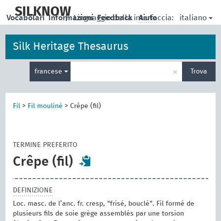
skip
to
SILKNOW
italiano
Vocabolari
Informazioni
|
Linguaggio della interfaccia:
Feedback
Aiuto
main
content
Silk Heritage Thesaurus
Inserisci
×
francese
Trova
un
termine
per
la
Fil
>
Fil mouliné
>
Crêpe (fil)
ricerca
TERMINE PREFERITO
Crêpe (fil)
DEFINIZIONE
Loc. masc. de l’anc. fr. cresp, "frisé, bouclé". Fil formé de
plusieurs fils de soie grège assemblés par une torsion