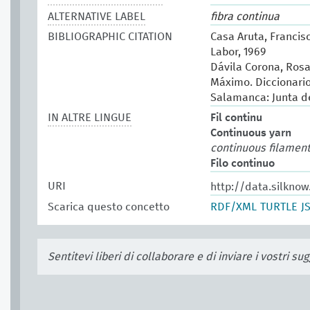
ALTERNATIVE LABEL
fibra continua
BIBLIOGRAPHIC CITATION
Casa Aruta, Francisc
Labor, 1969
Dávila Corona, Rosa
Máximo. Diccionario 
Salamanca: Junta de
IN ALTRE LINGUE
Fil continu
Continuous yarn
continuous filamen
Filo continuo
URI
http://data.silknow
Scarica questo concetto
RDF/XML
TURTLE
J
Sentitevi liberi di collaborare e di inviare i vostri s