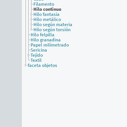
Filamento
Hilo continuo
Hilo fantasia
Hilo metálico
Hilo según materia
Hilo según torsión
Hilo felpilla
Hilo granadina
Papel milimetrado
Sericina
Tejido
Textil
faceta objetos