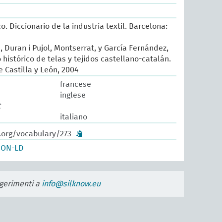
o. Diccionario de la industria textil. Barcelona:
, Duran i Pujol, Montserrat, y García Fernández,
histórico de telas y tejidos castellano-catalán.
 Castilla y León, 2004
francese
inglese
t
italiano
.org/vocabulary/273
SON-LD
uggerimenti a
info@silknow.eu