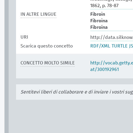
1862, p. 78-87
IN ALTRE LINGUE
Fibroin
Fibroina
Fibroína
URI
http://data.silkno
Scarica questo concetto
RDF/XML
TURTLE
J
CONCETTO MOLTO SIMILE
http://vocab.getty
at/300192961
Sentitevi liberi di collaborare e di inviare i vostri s