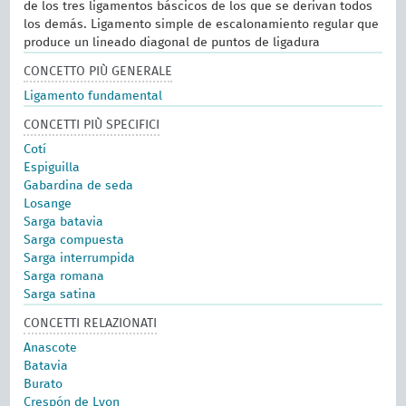
de los tres ligamentos báscicos de los que se derivan todos
los demás. Ligamento simple de escalonamiento regular que
produce un lineado diagonal de puntos de ligadura
CONCETTO PIÙ GENERALE
Ligamento fundamental
CONCETTI PIÙ SPECIFICI
Cotí
Espiguilla
Gabardina de seda
Losange
Sarga batavia
Sarga compuesta
Sarga interrumpida
Sarga romana
Sarga satina
CONCETTI RELAZIONATI
Anascote
Batavia
Burato
Crespón de Lyon