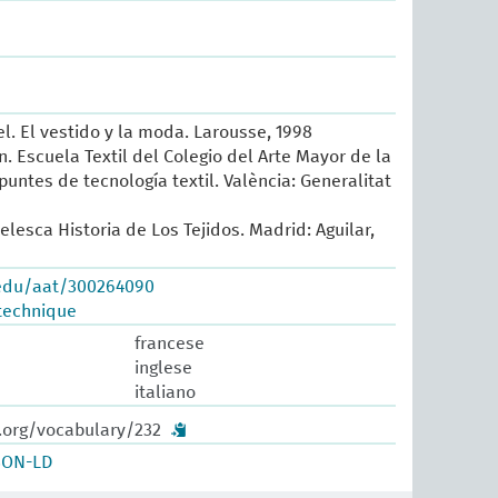
l. El vestido y la moda. Larousse, 1998
. Escuela Textil del Colegio del Arte Mayor de la
untes de tecnología textil. València: Generalitat
elesca Historia de Los Tejidos. Madrid: Aguilar,
.edu/aat/300264090
technique
francese
inglese
italiano
w.org/vocabulary/232
SON-LD