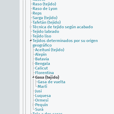
Raso (tejido)
Raso de Lyon
Reps
Sarga (tejido)
Tafetán (tejido)
Técnica de tejido según acabado
Tejido labrado
Tejido liso
Tejidos determinados por su origen
geográfico
Aceituní (tejido)
Alepín
Batavia
Bengala
Calicut
Florentina
Gasa (tejido)
Gasa de vuelta
Marlí
Jusi
Luquesa
Ormesí
Pequín
Surá